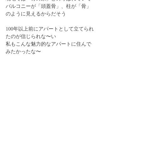
バルコニーが「頭蓋骨」、柱が「骨」
のように見えるからだそう
100年以上前にアパートとして立てられ
たのが信じられな〜い
私もこんな魅力的なアパートに住んで
みたかったな〜