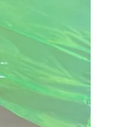
現象ですが体のパワーダウンとも考えられます タ
イプ別に考えると ①ホットフラッシュ ②イライ
ラ・情緒不安定 ③疲れ・冷えなど 更年期の頃には
子供の進学・親の介護など自分のことは後回しに
なりがちですよね 我慢せずに相談してみてはいか
がでしょう お一人で悩まずに是非ご相談ください