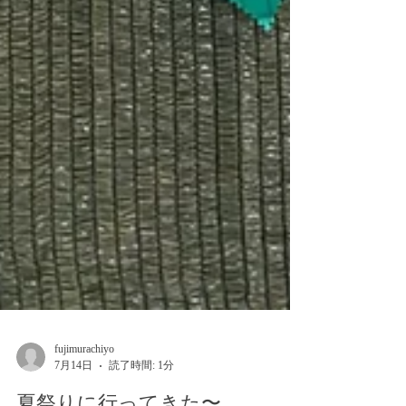
fujimurachiyo